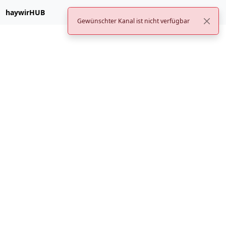
haywirHUB
Gewünschter Kanal ist nicht verfügbar